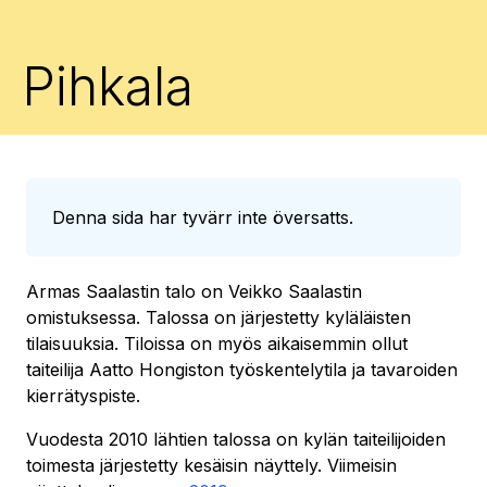
Pihkala
Denna sida har tyvärr inte översatts.
Armas Saalastin talo on Veikko Saalastin
omistuksessa. Talossa on järjestetty kyläläisten
tilaisuuksia. Tiloissa on myös aikaisemmin ollut
taiteilija Aatto Hongiston työskentelytila ja tavaroiden
kierrätyspiste.
Vuodesta 2010 lähtien talossa on kylän taiteilijoiden
toimesta järjestetty kesäisin näyttely. Viimeisin